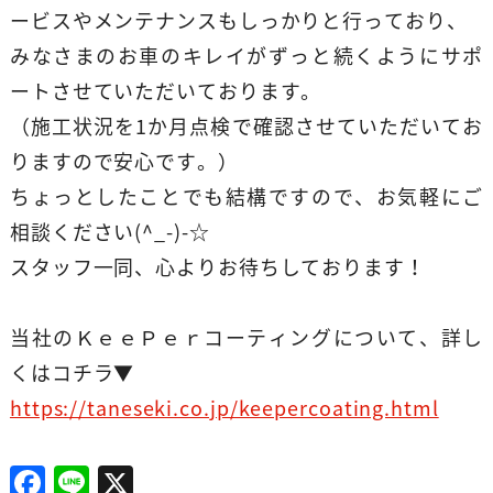
ービスやメンテナンスもしっかりと行っており、
みなさまのお車のキレイがずっと続くようにサポ
ートさせていただいております。
（施工状況を1か月点検で確認させていただいてお
りますので安心です。）
ちょっとしたことでも結構ですので、お気軽にご
相談ください(^_-)-☆
スタッフ一同、心よりお待ちしております！
当社のＫｅｅＰｅｒコーティングについて、詳し
くはコチラ▼
https://taneseki.co.jp/keepercoating.html
F
Li
X