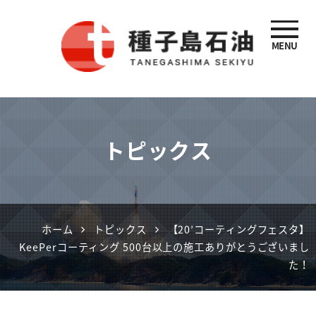
MENU
種子島石油
トピックス
ホーム
トピックス
【20’コーティングフェスタ】
KeePerコーティング 500台以上の施工ありがとうございまし
た！