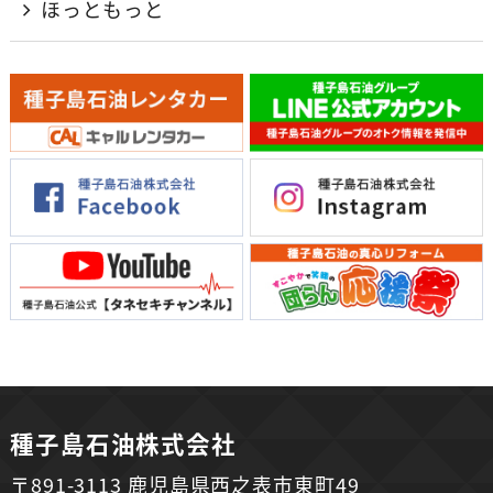
ほっともっと
種子島石油株式会社
〒891-3113 鹿児島県西之表市東町49