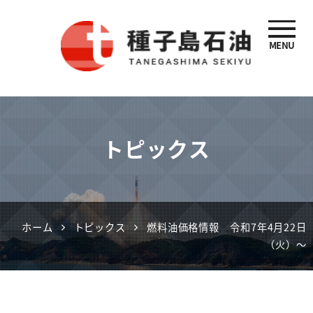
MENU
種子島石油
トピックス
ホーム
トピックス
燃料油価格情報 令和7年4月22日
（火）～