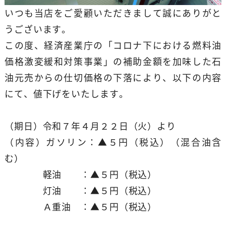
いつも当店をご愛顧いただきまして誠にありがと
うございます。
この度、経済産業庁の「コロナ下における燃料油
価格激変緩和対策事業」の補助金額を加味した石
油元売からの仕切価格の下落により、以下の内容
にて、値下げをいたします。
（期日）令和７年４月２２日（火）より
（内容）ガソリン：▲５円（税込）（混合油含
む）
軽油 ：▲５円（税込）
灯油 ：▲５円（税込）
Ａ重油 ：▲５円（税込）