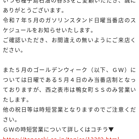
いつも種子島石油の各SSをご愛顧いただき、誠に
ありがとうございます。
令和７年５月のガソリンスタンド日曜当番店のス
ケジュールをお知らせいたします。
ご確認いただき、お間違えの無いようにご来店く
ださい。
また５月のゴールデンウィーク（以下、ＧＷ）に
ついては日曜である５月４日のみ当番店制となっ
ておりますが、西之表市は鴨女町ＳＳのみ営業い
たします。
他の祝日等は時短営業となりますのでご注意くだ
さい。
ＧＷの時短営業について詳しくはコチラ▼