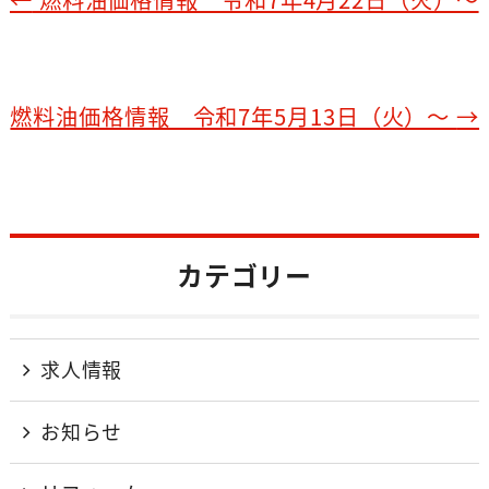
e
b
o
o
燃料油価格情報 令和7年5月13日（火）～
→
k
カテゴリー
求人情報
お知らせ