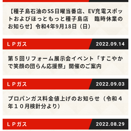
【種子島石油のSS日曜当番店、EV充電スポッ
トおよびほっともっと種子島店 臨時休業の
お知らせ】令和4年9月18日（日）
ＬＰガス
2022.09.14
第５回リフォーム展示会イベント「すこやか
で笑顔の団らん応援祭」開催のご案内
ＬＰガス
2022.09.03
プロパンガス料金値上げのお知らせ（令和４
年１０月検針分より）
ＬＰガス
2022.08.29