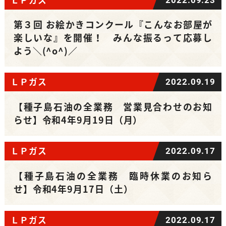
第３回 お絵かきコンクール『こんなお部屋が
楽しいな』を開催！ みんな振るって応募し
よう＼(^o^)／
ＬＰガス
2022.09.19
【種子島石油の全業務 営業見合わせのお知
らせ】令和4年9月19日（月）
ＬＰガス
2022.09.17
【種子島石油の全業務 臨時休業のお知ら
せ】令和4年9月17日（土）
ＬＰガス
2022.09.17