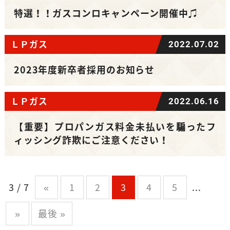
特選！！ガスコンロキャンペーン開催中♫
ＬＰガス
2022.07.02
2023年度新卒者採用のお知らせ
ＬＰガス
2022.06.16
【重要】プロパンガス料金未払いを騙ったフ
ィッシング詐欺にご注意ください！
3 / 7
«
1
2
3
4
5
...
»
最後 »