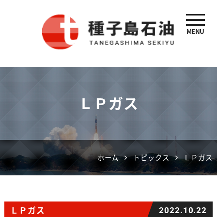
MENU
種子島石油
ＬＰガス
ホーム
トピックス
ＬＰガス
ＬＰガス
2022.10.22