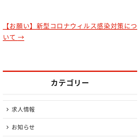
o
o
k
【お願い】新型コロナウィルス感染対策につ
いて
→
カテゴリー
求人情報
お知らせ