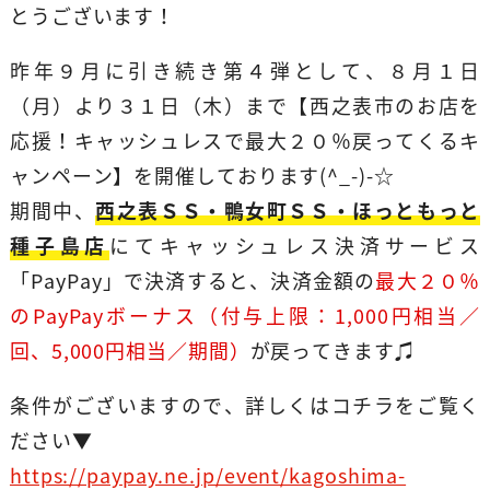
とうございます！
昨年９月に引き続き第４弾として、８月１日
（月）より３１日（木）まで【西之表市のお店を
応援！キャッシュレスで最大２０％戻ってくるキ
ャンペーン】を開催しております(^_-)-☆
期間中、
西之表ＳＳ・鴨女町ＳＳ・ほっともっと
種子島店
にてキャッシュレス決済サービス
「PayPay」で決済すると、決済金額の
最大２０％
のPayPayボーナス（付与上限：1,000円相当／
回、5,000円相当／期間）
が戻ってきます♫
条件がございますので、詳しくはコチラをご覧く
ださい▼
https://paypay.ne.jp/event/kagoshima-