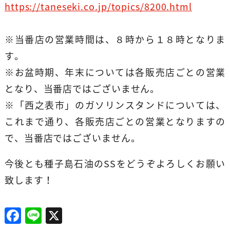
https://taneseki.co.jp/topics/8200.html
※当番店の営業時間は、８時から１８時となりま
す。
※お盆時期、年末については各販売店ごとの営業
となり、当番店ではございません。
※「西之表市」のガソリンスタンドについては、
これまで通り、各販売店ごとの営業となりますの
で、当番店ではございません。
今後とも種子島石油のSSをどうぞよろしくお願い
致します！
F
Li
X