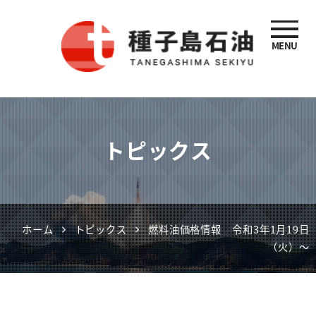
MENU
種子島石油
トピックス
ホーム
トピックス
燃料油価格情報 令和3年1月19日
（火）～