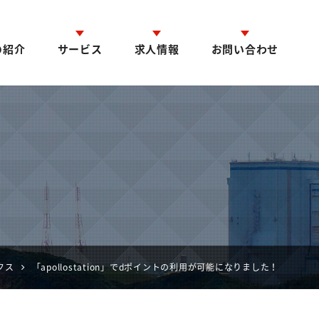
の紹介
サービス
求人情報
お問い合わせ
クス
「apollostation」でdポイントの利用が可能になりました！