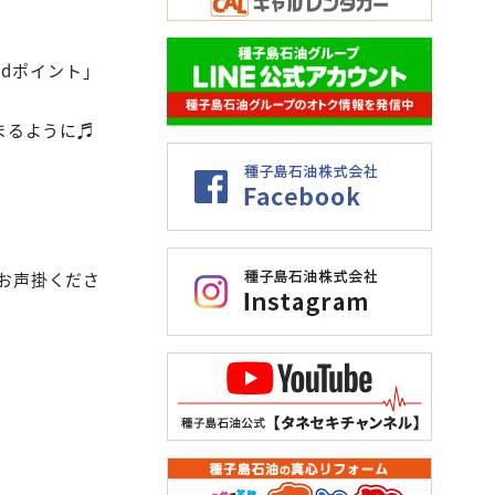
「dポイント」
貯まるように♬
お声掛くださ