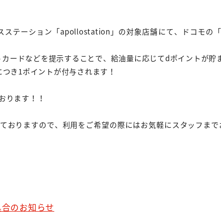
テーション「apollostation」の対象店舗にて、ドコモの
dポイントカードなどを提示することで、給油量に応じてdポイントが
につき1ポイントが付与されます！
おります！！
しておりますので、利用をご希望の際にはお気軽にスタッフまで
具合のお知らせ