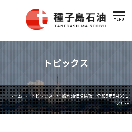
MENU
種子島石油
トピックス
ホーム
トピックス
燃料油価格情報 令和5年5月30日
（火）～