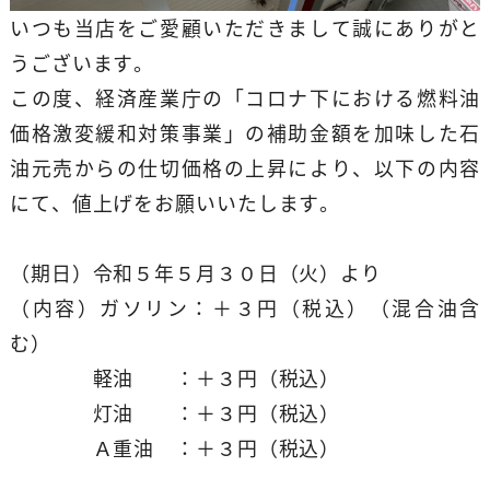
いつも当店をご愛顧いただきまして誠にありがと
うございます。
この度、経済産業庁の「コロナ下における燃料油
価格激変緩和対策事業」の補助金額を加味した石
油元売からの仕切価格の上昇により、以下の内容
にて、値上げをお願いいたします。
（期日）令和５年５月３０日（火）より
（内容）ガソリン：＋３円（税込）（混合油含
む）
軽油 ：＋３円（税込）
灯油 ：＋３円（税込）
Ａ重油 ：＋３円（税込）