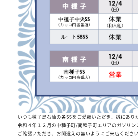
いつも種子島石油の各SSをご愛顧いただき、誠にあり
令和４年１２月の中種子町/南種子町エリアのガソリン
ご確認いただき、お間違えの無いようにご来店くださ