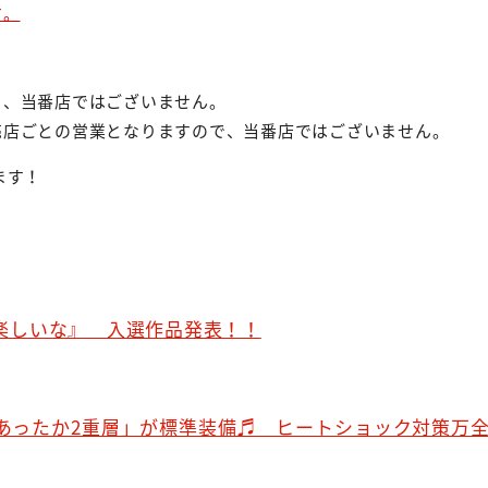
す。
り、当番店ではございません。
売店ごとの営業となりますので、当番店ではございません。
ます！
楽しいな』 入選作品発表！！
「あったか2重層」が標準装備♬ ヒートショック対策万