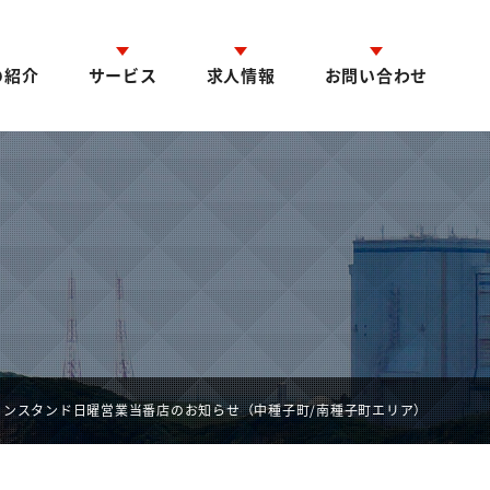
の紹介
サービス
求人情報
お問い合わせ
リンスタンド日曜営業当番店のお知らせ（中種子町/南種子町エリア）